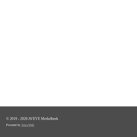
© 2019 - 2026 AVEVE Merkelbeek
Powered by
JouwWeb