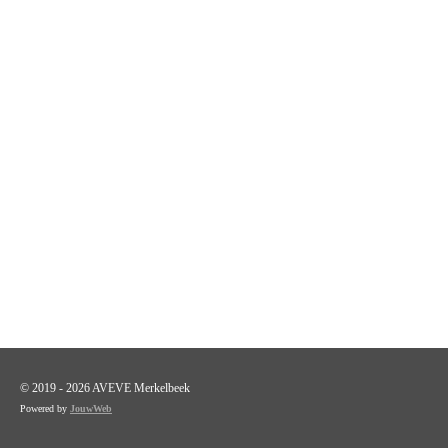
© 2019 - 2026 AVEVE Merkelbeek
Powered by
JouwWeb